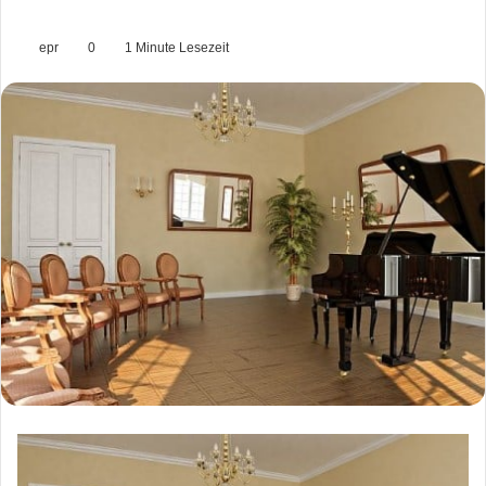
epr
0
1 Minute Lesezeit