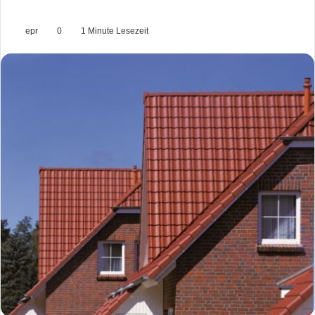
epr
0
1 Minute Lesezeit