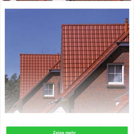
Der Dachstein Verona nimmt mit seinem
Zeige mehr