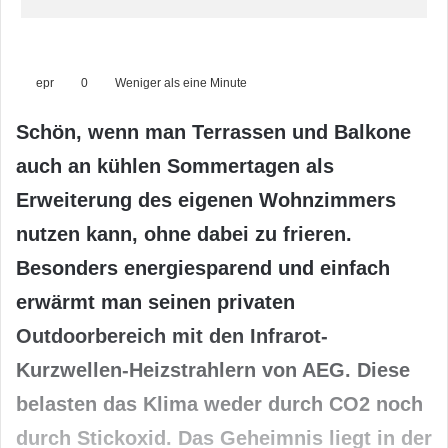
epr
0
Weniger als eine Minute
Schön, wenn man Terrassen und Balkone
auch an kühlen Sommertagen als
Erweiterung des eigenen Wohnzimmers
nutzen kann, ohne dabei zu frieren.
Besonders energiesparend und einfach
erwärmt man seinen privaten
Outdoorbereich mit den Infrarot-
Kurzwellen-Heizstrahlern von AEG. Diese
belasten das Klima weder durch CO2 noch
durch Stickoxid. Das Geheimnis liegt in der