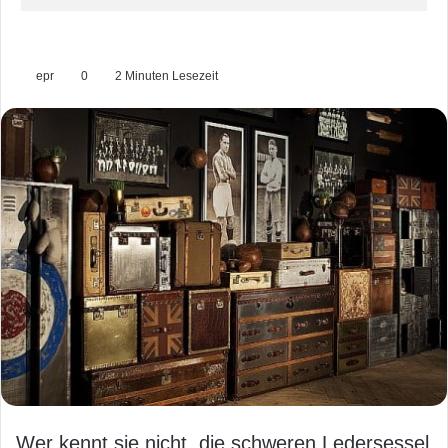
epr
0
2 Minuten Lesezeit
Wer kennt sie nicht, die schweren Ledersessel