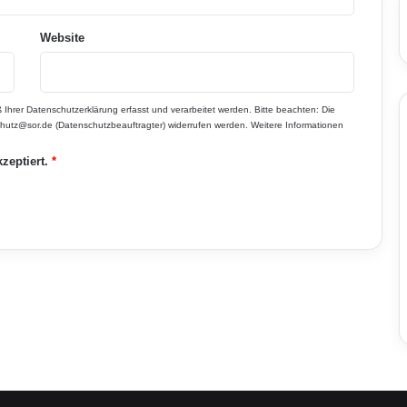
Website
 Ihrer
Datenschutzerklärung
erfasst und verarbeitet werden. Bitte beachten: Die
enschutz@sor.de (Datenschutzbeauftragter) widerrufen werden. Weitere Informationen
zeptiert.
*