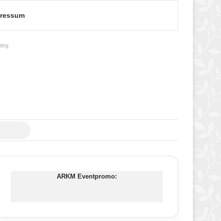
ressum
ing
Suche
nach
ARKM Eventpromo: