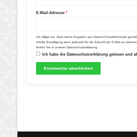
*
E-Mail-Adresse
*
Ich willige ein, dass meine Angaben aus diesem Kontaktformular gemäß
erteilte Einwilligung kann jederzeit für die Zukunft per E-Mail an dat
finden Sie in unserer
Datenschutzerklärung
.
Ich habe die
Datenschutzerklärung
gelesen und ak