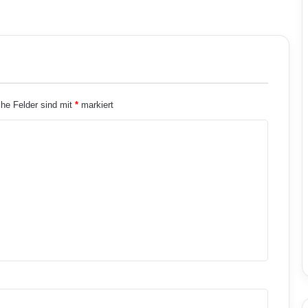
che Felder sind mit
*
markiert