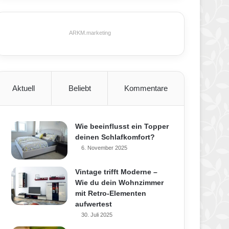
ARKM.marketing
Aktuell
Beliebt
Kommentare
Wie beeinflusst ein Topper
deinen Schlafkomfort?
6. November 2025
Vintage trifft Moderne –
Wie du dein Wohnzimmer
mit Retro-Elementen
aufwertest
30. Juli 2025