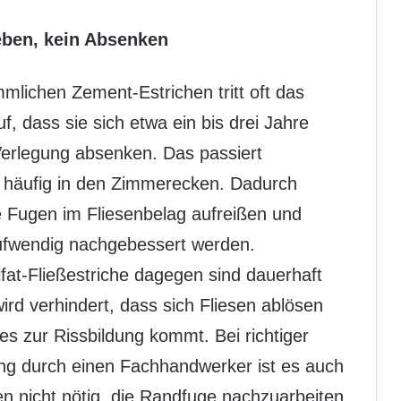
ben, kein Absenken
mlichen Zement-Estrichen tritt oft das
f, dass sie sich etwa ein bis drei Jahre
erlegung absenken. Das passiert
 häufig in den Zimmerecken. Dadurch
 Fugen im Fliesenbelag aufreißen und
fwendig nachgebessert werden.
fat-Fließestriche dagegen sind dauerhaft
ird verhindert, dass sich Fliesen ablösen
es zur Rissbildung kommt. Bei richtiger
ng durch einen Fachhandwerker ist es auch
n nicht nötig, die Randfuge nachzuarbeiten.