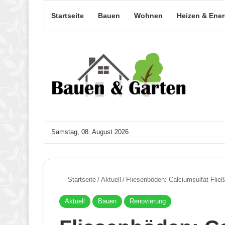
Startseite
Bauen
Wohnen
Heizen & Ene
Samstag, 08. August 2026
Startseite
/
Aktuell
/
Fliesenböden: Calciumsulfat-Fließ
Aktuell
Bauen
Renovierung