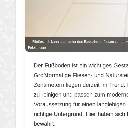
Fließestrich kann auch unter den Badezimmerfliesen verlegt we
Fotolia.com
Der Fußboden ist ein wichtiges Ges
Großformatige Fliesen- und Naturste
Zentimetern liegen derzeit im Trend. 
zu reinigen und passen zum moderne
Voraussetzung für einen langlebigen
richtige Untergrund. Hier haben sich 
bewährt.