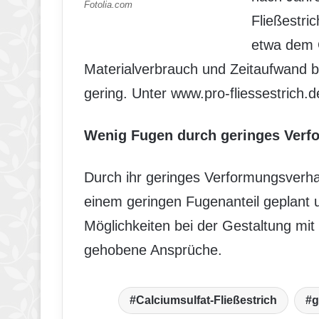
Fotolia.com
Fließestri
etwa dem 
Materialverbrauch und Zeitaufwand b
gering. Unter www.pro-fliessestrich.de
Wenig Fugen durch geringes Verf
Durch ihr geringes Verformungsverhal
einem geringen Fugenanteil geplant u
Möglichkeiten bei der Gestaltung mit 
gehobene Ansprüche.
Calciumsulfat-Fließestrich
g