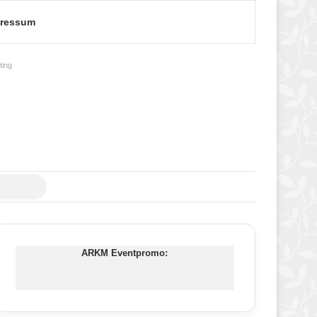
ressum
ing
Suche
nach
ARKM Eventpromo: