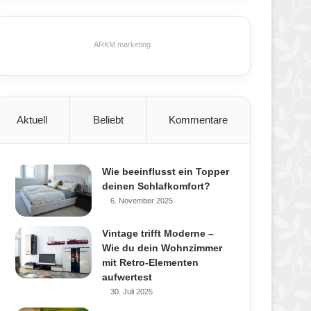
ARKM.marketing
Aktuell
Beliebt
Kommentare
Wie beeinflusst ein Topper
deinen Schlafkomfort?
6. November 2025
Vintage trifft Moderne –
Wie du dein Wohnzimmer
mit Retro-Elementen
aufwertest
30. Juli 2025