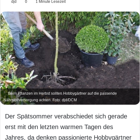
djd
0
1 Minute Lesezeit
Beim Pflanzen im Herbst sollten Hobbygärtner auf die passende
Nährstoffversorgung achten. Foto: djd/DCM
Der Spätsommer verabschiedet sich gerade
erst mit den letzten warmen Tagen des
Jahres, da denken passionierte Hobbygärtner