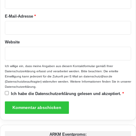
*
E-Mail-Adresse
*
Website
Ich willige ein, dass meine Angaben aus diesem Kontaktformular gemäß Ihrer
Datenschutzerklärung
erfasst und verarbeitet werden. Bitte beachten: Die erteilte
Einwilligung kann jederzeit für die Zukunft per E-Mail an datenschutz@sor.de
(Datenschutzbeauftragter) widerrufen werden. Weitere Informationen finden Sie in unserer
Datenschutzerklärung
.
Ich habe die
Datenschutzerklärung
gelesen und akzeptiert.
*
ARKM Eventpromo: