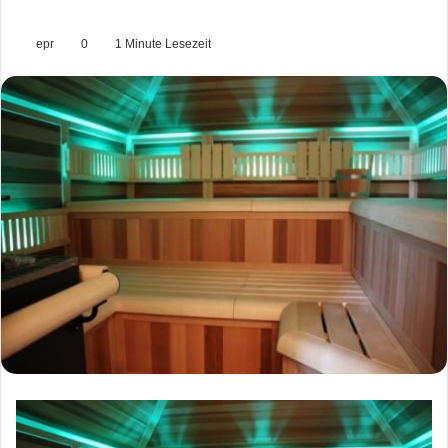
epr
0
1 Minute Lesezeit