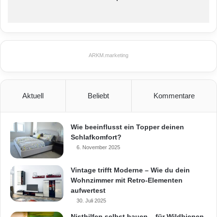
ARKM.marketing
Aktuell
Beliebt
Kommentare
Wie beeinflusst ein Topper deinen
Schlafkomfort?
6. November 2025
Vintage trifft Moderne – Wie du dein
Wohnzimmer mit Retro-Elementen
aufwertest
30. Juli 2025
Nisthilfen selbst bauen – für Wildbienen,