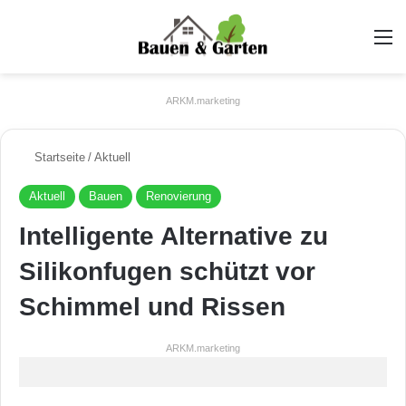
A
ARKM.marketing
Startseite
/
Aktuell
Aktuell
Bauen
Renovierung
Intelligente Alternative zu
Silikonfugen schützt vor
Schimmel und Rissen
ARKM.marketing