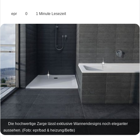
epr
0
1 Minute Lesezeit
Die hochwertige Zarge lässt exklusive Wannendesigns noch eleganter
aussehen. (Foto: epr/bad & heizung/Bette)