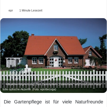
epr
1 Minute Lesezeit
Attraktive Abgrenzung: Das Zaunsystem „Falkensee“ setzt rund ums Haus
tolle optische Akzente. (Foto: epr/decoga)
Die Gartenpflege ist für viele Naturfreunde