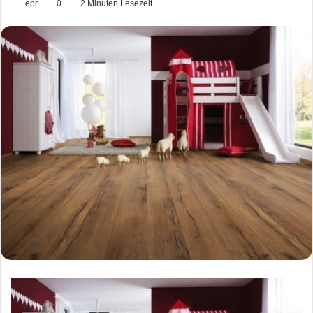
epr
0
2 Minuten Lesezeit