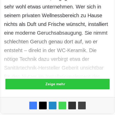
sehr wohl etwas unternehmen. Wer sich in
seinem privaten Wellnessbereich zu Hause
nichts als Duft und Frische wünscht, installiert
eine moderne Geruchsabsaugung. Sie nimmt
schlechten Geruch genau dort auf, wo er
entsteht – direkt in der WC-Keramik. Die
nötige Technik dazu verbirgt etwa der
Sanitärtechnik-Hersteller Geberit unsichtbar
für den Nutzer im Installationselement des
Zeige mehr
WCs in der Wand.