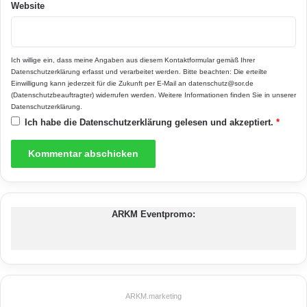
Website
Ich willige ein, dass meine Angaben aus diesem Kontaktformular gemäß Ihrer
Datenschutzerklärung
erfasst und verarbeitet werden. Bitte beachten: Die erteilte
Einwilligung kann jederzeit für die Zukunft per E-Mail an datenschutz@sor.de
(Datenschutzbeauftragter) widerrufen werden. Weitere Informationen finden Sie in unserer
Datenschutzerklärung
.
Ich habe die
Datenschutzerklärung
gelesen und akzeptiert.
*
ARKM Eventpromo:
ARKM.marketing