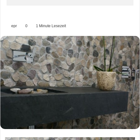
epr
0
1 Minute Lesezeit