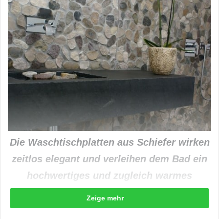
Die Waschtischplatten aus Schiefer wirken
zeitlos elegant und verleihen dem Bad ein
hochwertiges und zugleich warmes
Ambiente. (Foto: epr/STONEGATE)
Zeige mehr
Einst lediglich als Funktionsräume genutzt,