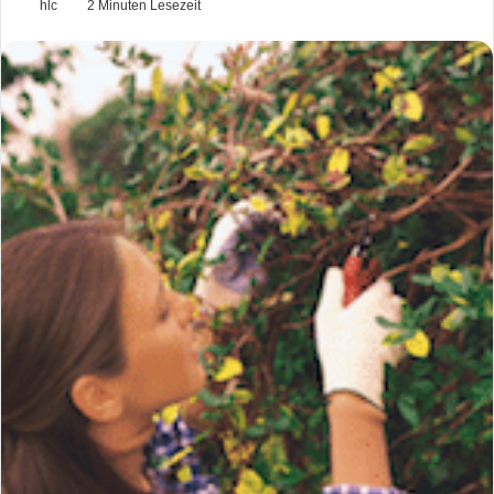
hlc
2 Minuten Lesezeit