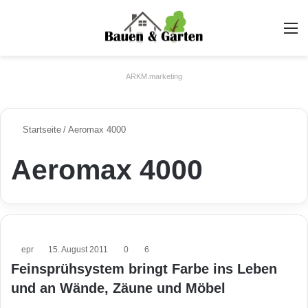
A
ARKM.marketing
Startseite
/
Aeromax 4000
Aeromax 4000
epr
15. August 2011
0
6
Feinsprühsystem bringt Farbe ins Leben
und an Wände, Zäune und Möbel