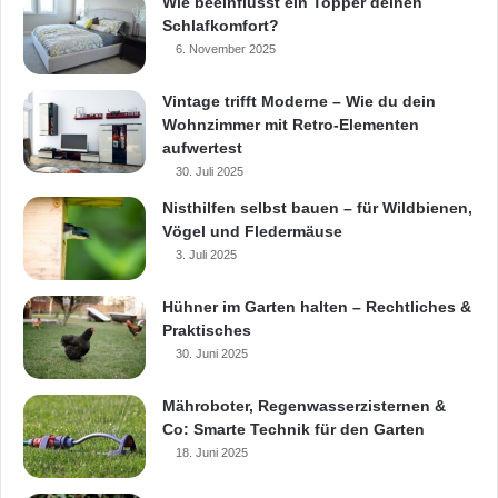
Wie beeinflusst ein Topper deinen
Schlafkomfort?
6. November 2025
Vintage trifft Moderne – Wie du dein
Wohnzimmer mit Retro-Elementen
aufwertest
30. Juli 2025
Nisthilfen selbst bauen – für Wildbienen,
Vögel und Fledermäuse
3. Juli 2025
Hühner im Garten halten – Rechtliches &
Praktisches
30. Juni 2025
Mähroboter, Regenwasserzisternen &
Co: Smarte Technik für den Garten
18. Juni 2025