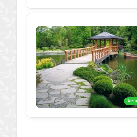
Aktue