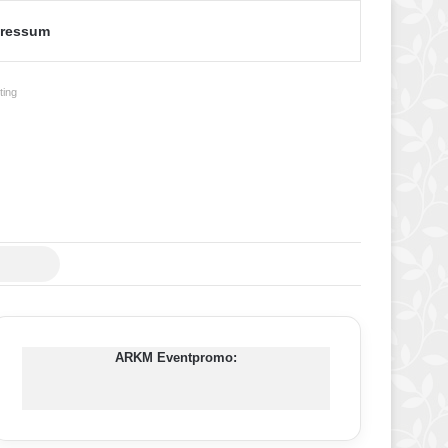
ressum
ing
Suche
nach
ARKM Eventpromo: