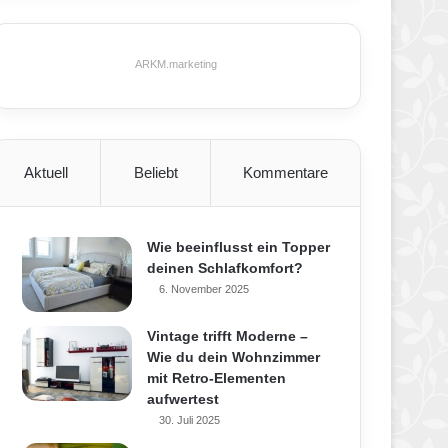
ARKM.marketing
Aktuell
Beliebt
Kommentare
Wie beeinflusst ein Topper
deinen Schlafkomfort?
6. November 2025
Vintage trifft Moderne –
Wie du dein Wohnzimmer
mit Retro-Elementen
aufwertest
30. Juli 2025