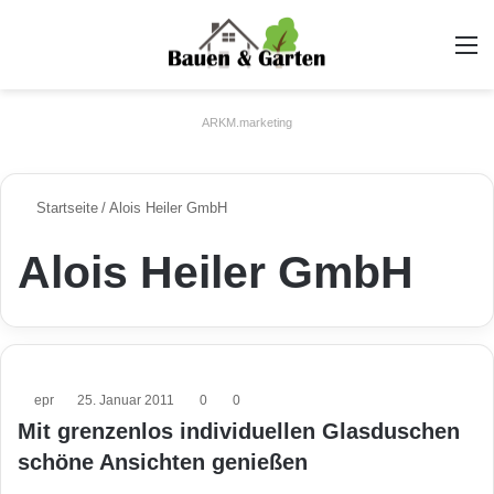
A
ARKM.marketing
Startseite
/
Alois Heiler GmbH
Alois Heiler GmbH
epr
25. Januar 2011
0
0
Mit grenzenlos individuellen Glasduschen
schöne Ansichten genießen