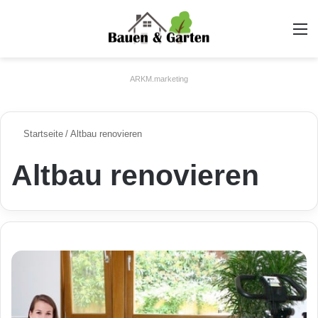
A
ARKM.marketing
Startseite
/
Altbau renovieren
Altbau renovieren