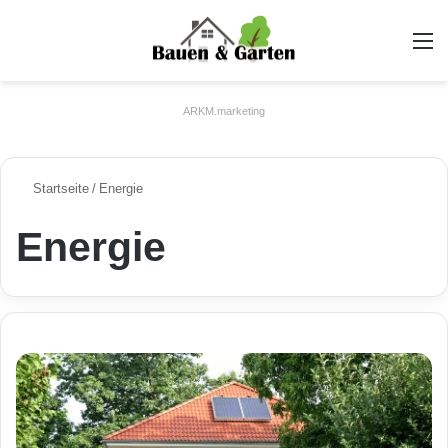
A
ARKM.marketing
Startseite
/
Energie
Energie