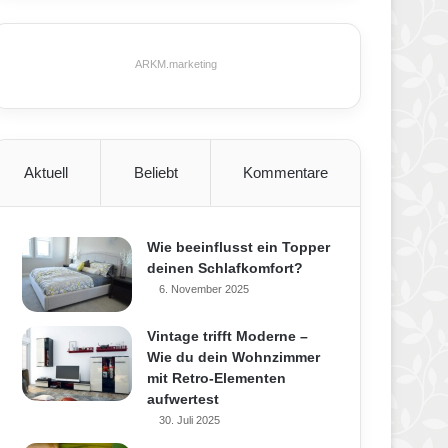
ARKM.marketing
Aktuell
Beliebt
Kommentare
Wie beeinflusst ein Topper
deinen Schlafkomfort?
6. November 2025
Vintage trifft Moderne –
Wie du dein Wohnzimmer
mit Retro-Elementen
aufwertest
30. Juli 2025