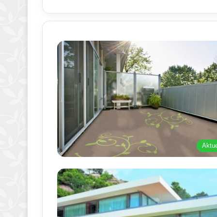
Aktue