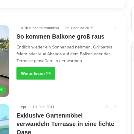
ARKM Zentralredaktion
25. Februar 2015
0
So kommen Balkone groß raus
Endlich wieder ein Sonnenbad nehmen, Grillpartys
feiern oder laue Abende auf dem Balkon oder der
Terrasse genießen: In der warmen…
Weiterlesen >>
ll
epr
18. Juni 2011
0
0
Exklusive Gartenmöbel
verwandeln Terrasse in eine lichte
Oase