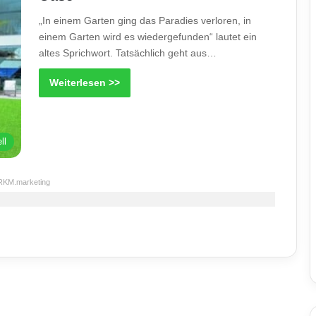
„In einem Garten ging das Paradies verloren, in
einem Garten wird es wiedergefunden“ lautet ein
altes Sprichwort. Tatsächlich geht aus…
Weiterlesen >>
ll
RKM.marketing