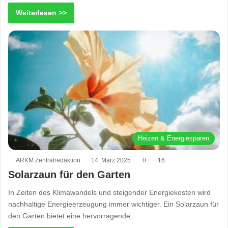
Weiterlesen >>
Heizen & Energiesparen
ARKM Zentralredaktion
14. März 2025
0
16
Solarzaun für den Garten
In Zeiten des Klimawandels und steigender Energiekosten wird
nachhaltige Energieerzeugung immer wichtiger. Ein Solarzaun für
den Garten bietet eine hervorragende…