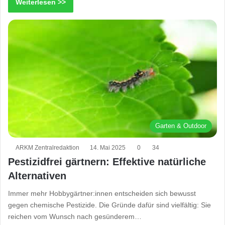
Weiterlesen >>
Garten & Outdoor
ARKM Zentralredaktion
14. Mai 2025
0
34
Pestizidfrei gärtnern: Effektive natürliche
Alternativen
Immer mehr Hobbygärtner:innen entscheiden sich bewusst
gegen chemische Pestizide. Die Gründe dafür sind vielfältig: Sie
reichen vom Wunsch nach gesünderem…