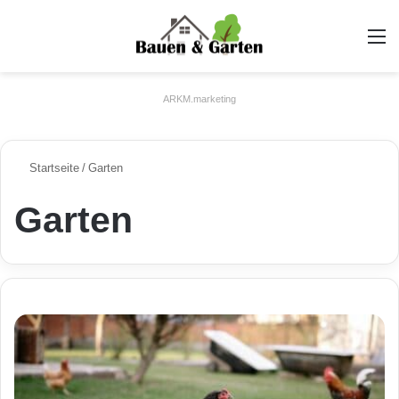
A
ARKM.marketing
Startseite
/
Garten
Garten