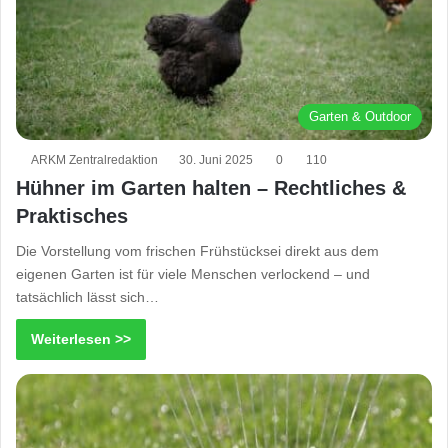
Garten & Outdoor
ARKM Zentralredaktion
30. Juni 2025
0
110
Hühner im Garten halten – Rechtliches &
Praktisches
Die Vorstellung vom frischen Frühstücksei direkt aus dem
eigenen Garten ist für viele Menschen verlockend – und
tatsächlich lässt sich…
Weiterlesen >>