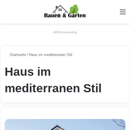
A
ARKM.marketing
Startseite
/
Haus im mediterranen Stil
Haus im
mediterranen Stil