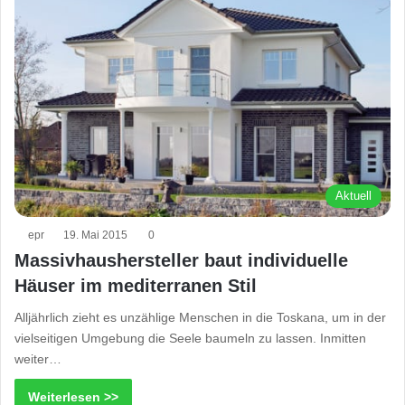
Aktuell
epr
19. Mai 2015
0
Massivhaushersteller baut individuelle
Häuser im mediterranen Stil
Alljährlich zieht es unzählige Menschen in die Toskana, um in der
vielseitigen Umgebung die Seele baumeln zu lassen. Inmitten
weiter…
Weiterlesen >>