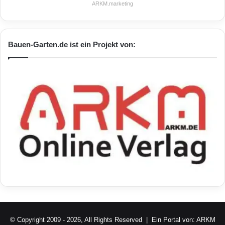
ARKM.marketing
Bauen-Garten.de ist ein Projekt von:
© Copyright 2009 - 2026, All Rights Reserved | Ein Portal von:
ARKM