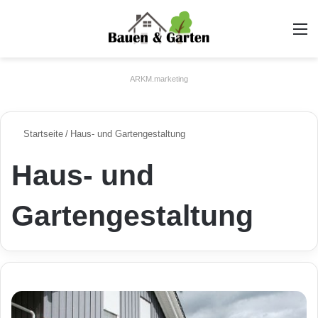
A
ARKM.marketing
Startseite
/
Haus- und Gartengestaltung
Haus- und
Gartengestaltung