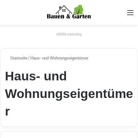
A
ARKM.marketing
Startseite
/
Haus- und Wohnungseigentümer
Haus- und
Wohnungseigentüme
r