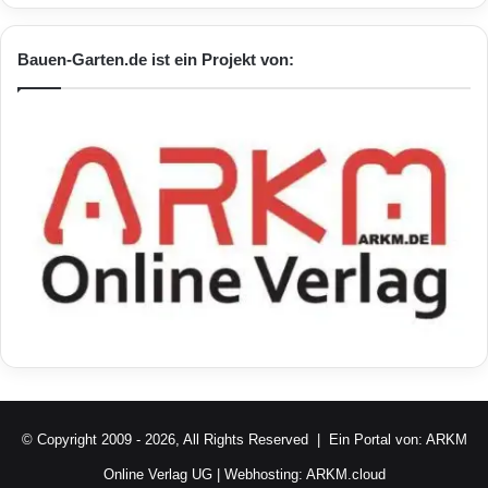
Bauen-Garten.de ist ein Projekt von:
© Copyright 2009 - 2026, All Rights Reserved | Ein Portal von:
ARKM
Online Verlag UG
| Webhosting:
ARKM.cloud