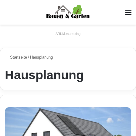
A
ARKM.marketing
Startseite
/
Hausplanung
Hausplanung