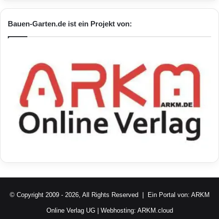
Bauen-Garten.de ist ein Projekt von:
© Copyright 2009 - 2026, All Rights Reserved | Ein Portal von:
ARKM
Online Verlag UG
| Webhosting:
ARKM.cloud