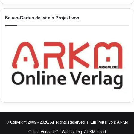
Bauen-Garten.de ist ein Projekt von:
© Copyright 2009 - 2026, All Rights Reserved | Ein Portal von:
ARKM
Online Verlag UG
| Webhosting:
ARKM.cloud