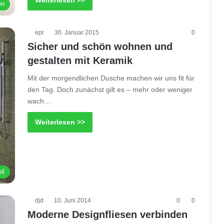
en
epr
30. Januar 2015
0
Sicher und schön wohnen und
gestalten mit Keramik
Mit der morgendlichen Dusche machen wir uns fit für
den Tag. Doch zunächst gilt es – mehr oder weniger
wach…
Weiterlesen >>
ll
djd
10. Juni 2014
0
0
Moderne Designfliesen verbinden