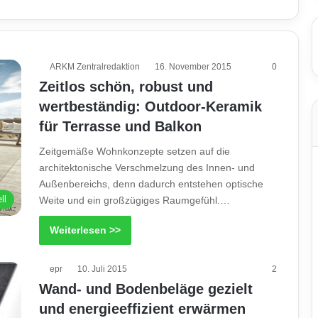
ARKM Zentralredaktion
16. November 2015
0
Zeitlos schön, robust und
wertbeständig: Outdoor-Keramik
für Terrasse und Balkon
Zeitgemäße Wohnkonzepte setzen auf die
architektonische Verschmelzung des Innen- und
Außenbereichs, denn dadurch entstehen optische
ll
Weite und ein großzügiges Raumgefühl.…
Weiterlesen >>
epr
10. Juli 2015
2
Wand- und Bodenbeläge gezielt
und energieeffizient erwärmen