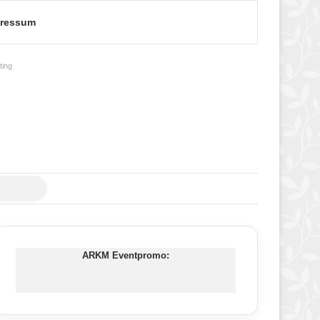
ressum
ing
Suche
nach
ARKM Eventpromo: