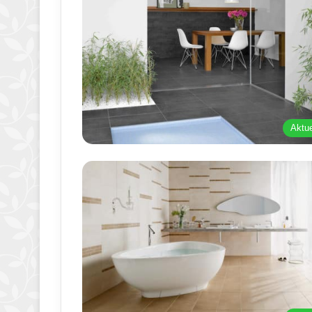
Aktue