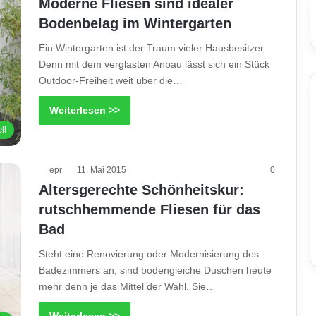
Moderne Fliesen sind idealer
Bodenbelag im Wintergarten
Ein Wintergarten ist der Traum vieler Hausbesitzer.
Denn mit dem verglasten Anbau lässt sich ein Stück
Outdoor-Freiheit weit über die…
Weiterlesen >>
ll
epr
11. Mai 2015
0
Altersgerechte Schönheitskur:
rutschhemmende Fliesen für das
Bad
Steht eine Renovierung oder Modernisierung des
Badezimmers an, sind bodengleiche Duschen heute
mehr denn je das Mittel der Wahl. Sie…
Weiterlesen >>