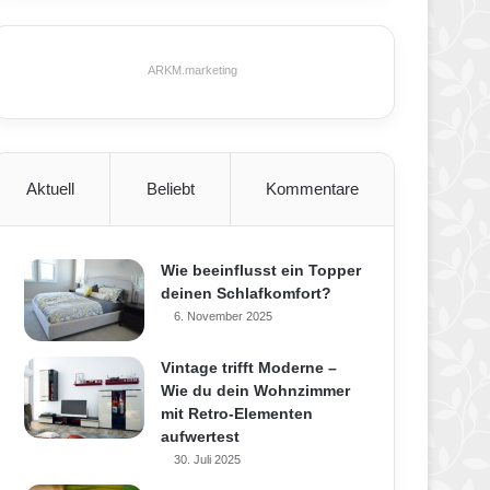
ARKM.marketing
Aktuell
Beliebt
Kommentare
Wie beeinflusst ein Topper
deinen Schlafkomfort?
6. November 2025
Vintage trifft Moderne –
Wie du dein Wohnzimmer
mit Retro-Elementen
aufwertest
30. Juli 2025