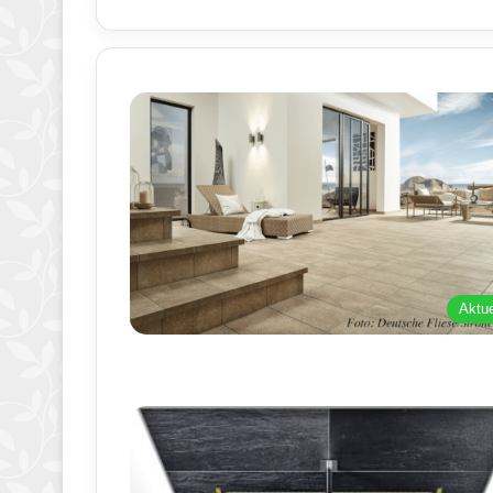
Aktue