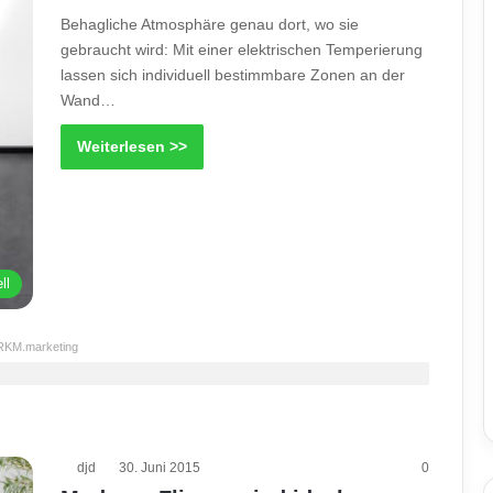
Behagliche Atmosphäre genau dort, wo sie
gebraucht wird: Mit einer elektrischen Temperierung
lassen sich individuell bestimmbare Zonen an der
Wand…
Weiterlesen >>
ll
RKM.marketing
djd
30. Juni 2015
0