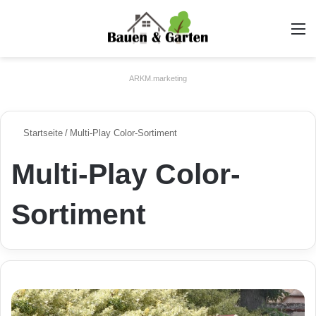
A
ARKM.marketing
Startseite
/
Multi-Play Color-Sortiment
Multi-Play Color-
Sortiment