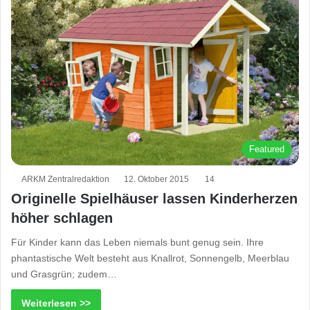
Featured
ARKM Zentralredaktion
12. Oktober 2015
14
Originelle Spielhäuser lassen Kinderherzen
höher schlagen
Für Kinder kann das Leben niemals bunt genug sein. Ihre
phantastische Welt besteht aus Knallrot, Sonnengelb, Meerblau
und Grasgrün; zudem…
Weiterlesen >>