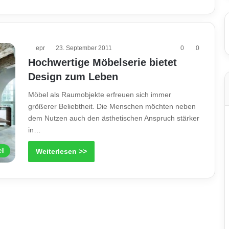
epr
23. September 2011
0
0
Hochwertige Möbelserie bietet
Design zum Leben
Möbel als Raumobjekte erfreuen sich immer
größerer Beliebtheit. Die Menschen möchten neben
dem Nutzen auch den ästhetischen Anspruch stärker
in…
ll
Weiterlesen >>