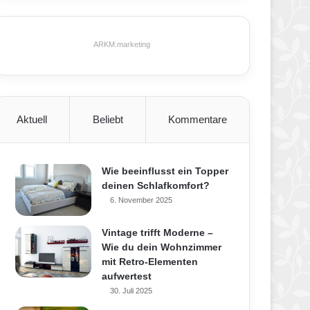
ARKM.marketing
Aktuell
Beliebt
Kommentare
Wie beeinflusst ein Topper
deinen Schlafkomfort?
6. November 2025
Vintage trifft Moderne –
Wie du dein Wohnzimmer
mit Retro-Elementen
aufwertest
30. Juli 2025