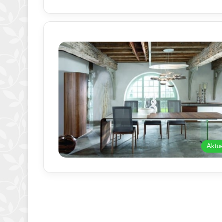
Aktue