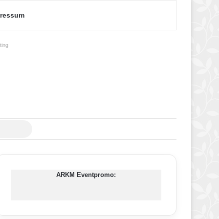
ressum
ing
Suche
nach
ARKM Eventpromo: