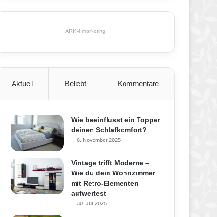
ARKM.marketing
Aktuell
Beliebt
Kommentare
Wie beeinflusst ein Topper
deinen Schlafkomfort?
6. November 2025
Vintage trifft Moderne –
Wie du dein Wohnzimmer
mit Retro-Elementen
aufwertest
30. Juli 2025