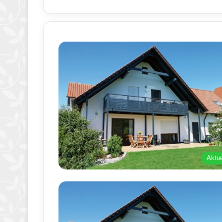
Aktue