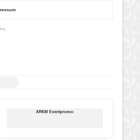
ressum
ing
Suche
nach
ARKM Eventpromo: