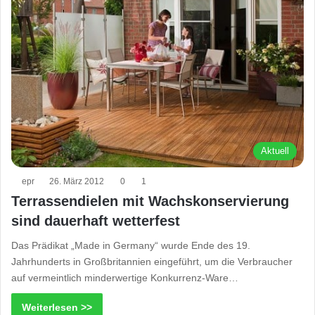
Aktuell
epr
26. März 2012
0
1
Terrassendielen mit Wachskonservierung
sind dauerhaft wetterfest
Das Prädikat „Made in Germany“ wurde Ende des 19.
Jahrhunderts in Großbritannien eingeführt, um die Verbraucher
auf vermeintlich minderwertige Konkurrenz-Ware…
Weiterlesen >>