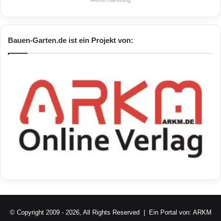
Bauen-Garten.de ist ein Projekt von:
© Copyright 2009 - 2026, All Rights Reserved | Ein Portal von:
ARKM