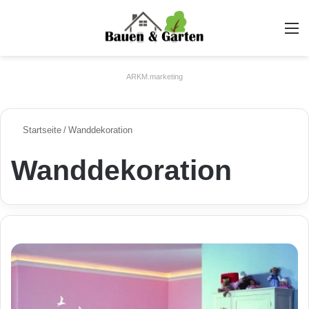
A
ARKM.marketing
Startseite
/
Wanddekoration
Wanddekoration