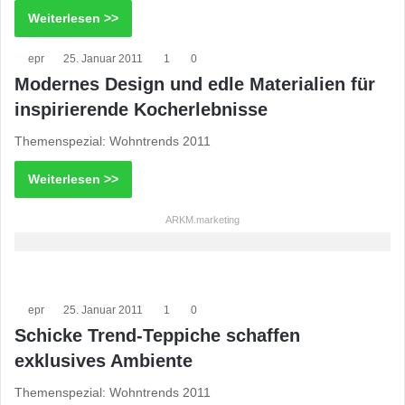
Weiterlesen >>
epr
25. Januar 2011
1
0
Modernes Design und edle Materialien für
inspirierende Kocherlebnisse
Themenspezial: Wohntrends 2011
Weiterlesen >>
ARKM.marketing
epr
25. Januar 2011
1
0
Schicke Trend-Teppiche schaffen
exklusives Ambiente
Themenspezial: Wohntrends 2011