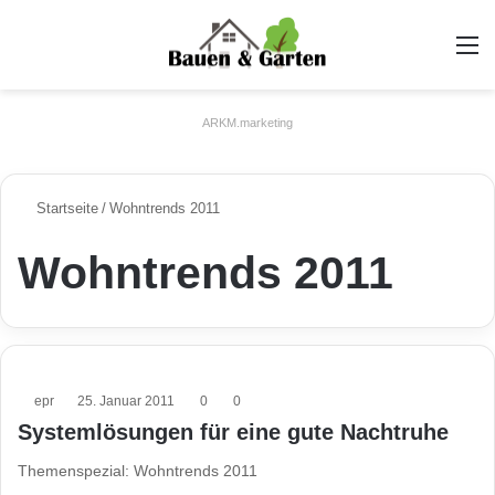
A
ARKM.marketing
Startseite
/
Wohntrends 2011
Wohntrends 2011
epr
25. Januar 2011
0
0
Systemlösungen für eine gute Nachtruhe
Themenspezial: Wohntrends 2011