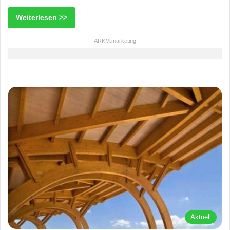
Weiterlesen >>
ARKM.marketing
Aktuell