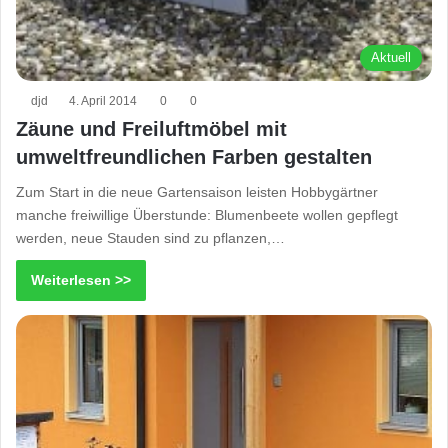
Aktuell
djd
4. April 2014
0
0
Zäune und Freiluftmöbel mit
umweltfreundlichen Farben gestalten
Zum Start in die neue Gartensaison leisten Hobbygärtner
manche freiwillige Überstunde: Blumenbeete wollen gepflegt
werden, neue Stauden sind zu pflanzen,…
Weiterlesen >>