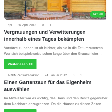
Aktuell
epr
26. April 2013
0
1
Vergrauungen und Verwitterungen
innerhalb eines Tages bekämpfen
Vorsätze zu haben ist oft leichter, als sie in die Tat umzusetzen.
Wer sich beispielsweise schon lange über den Grauschleier…
Weiterlesen >>
ARKM Zentralredaktion
24. Januar 2012
0
1
Einen Gartenzaun für das Eigenheim
auswählen
Im Mittelalter war es wichtig, das Haus und den Besitz gegenüber
dem Nachbarn abzugrenzen. Da die Häuser zu diesen Zeiten…