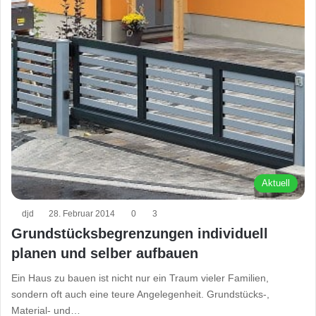
Aktuell
djd
28. Februar 2014
0
3
Grundstücksbegrenzungen individuell
planen und selber aufbauen
Ein Haus zu bauen ist nicht nur ein Traum vieler Familien,
sondern oft auch eine teure Angelegenheit. Grundstücks-,
Material- und…