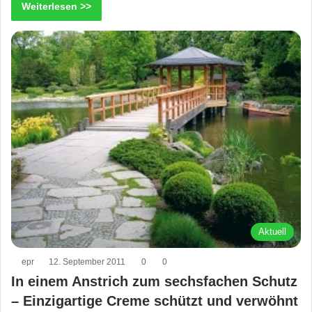
Weiterlesen >>
Aktuell
epr
12. September 2011
0
0
In einem Anstrich zum sechsfachen Schutz
– Einzigartige Creme schützt und verwöhnt