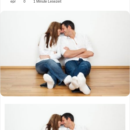
epr
0
1 Minute Lesezeit