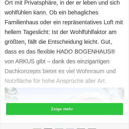
Ort mit Privatsphäre, in der er leben und sich
wohlfühlen kann. Ob ein behagliches
Familienhaus oder ein repräsentatives Loft mit
hellem Tageslicht: Ist der Wohlfühlfaktor am
größten, fällt die Entscheidung leicht. Gut,
dass es das flexible HADO BOGENHAUS®
von ARKUS gibt – dank des einzigartigen
Dachkonzepts bietet es viel Wohnraum und
Nutzfläche für hohe Ansprüche aller Art.
Zeige mehr