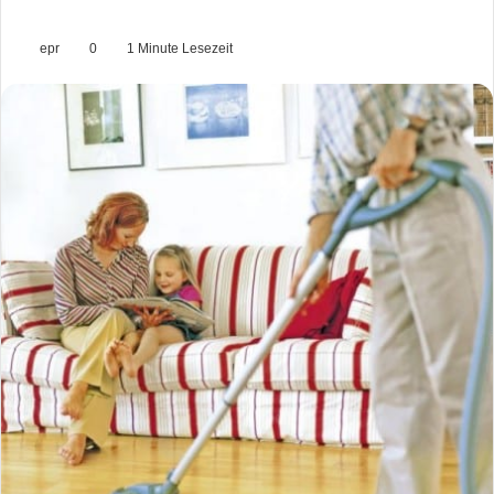
epr
0
1 Minute Lesezeit