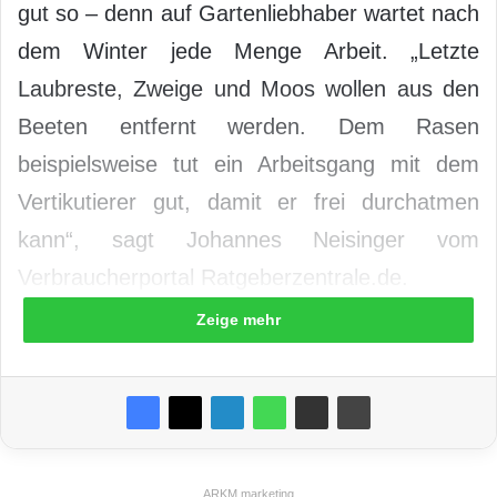
gut so – denn auf Gartenliebhaber wartet nach
dem Winter jede Menge Arbeit. „Letzte
Laubreste, Zweige und Moos wollen aus den
Beeten entfernt werden. Dem Rasen
beispielsweise tut ein Arbeitsgang mit dem
Vertikutierer gut, damit er frei durchatmen
kann“, sagt Johannes Neisinger vom
Verbraucherportal Ratgeberzentrale.de.
Zeige mehr
ARKM.marketing