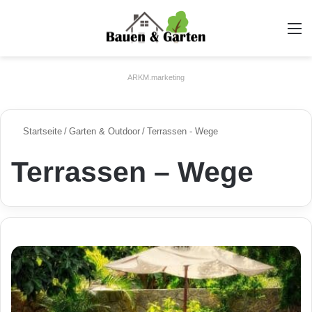
A
ARKM.marketing
Startseite
/
Garten & Outdoor
/
Terrassen - Wege
Terrassen – Wege