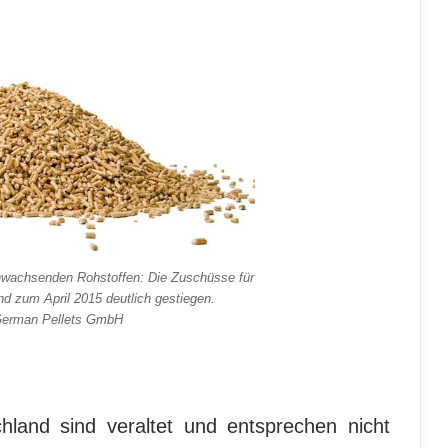
hwachsenden Rohstoffen: Die Zuschüsse für
nd zum April 2015 deutlich gestiegen.
/German Pellets GmbH
hland sind veraltet und entsprechen nicht