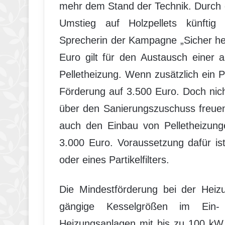
mehr dem Stand der Technik. Durch di
Umstieg auf Holzpellets künftig 
Sprecherin der Kampagne „Sicher hei
Euro gilt für den Austausch einer 
Pelletheizung. Wenn zusätzlich ein Puf
Förderung auf 3.500 Euro. Doch nich
über den Sanierungszuschuss freuen
auch den Einbau von Pelletheizung
3.000 Euro. Voraussetzung dafür ist
oder eines Partikelfilters.
Die Mindestförderung bei der Heizu
gängige Kesselgrößen im Ein- 
Heizungsanlagen mit bis zu 100 kW