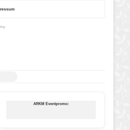
ressum
ing
Suche
nach
ARKM Eventpromo: