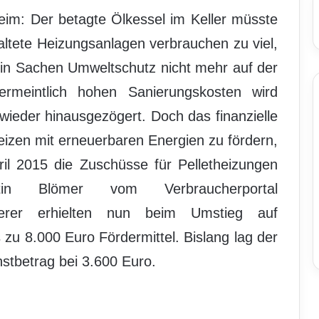
eim: Der betagte Ölkessel im Keller müsste
ltete Heizungsanlagen verbrauchen zu viel,
n in Sachen Umweltschutz nicht mehr auf der
rmeintlich hohen Sanierungskosten wird
ieder hinausgezögert. Doch das finanzielle
eizen mit erneuerbaren Energien zu fördern,
il 2015 die Zuschüsse für Pelletheizungen
tin Blömer vom Verbraucherportal
nierer erhielten nun beim Umstieg auf
 zu 8.000 Euro Fördermittel. Bislang lag der
stbetrag bei 3.600 Euro.