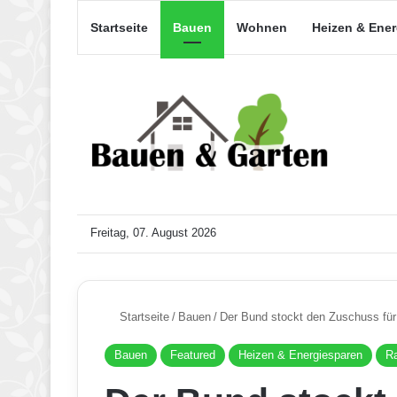
Startseite
Bauen
Wohnen
Heizen & Ene
Freitag, 07. August 2026
Startseite
/
Bauen
/
Der Bund stockt den Zuschuss für 
Bauen
Featured
Heizen & Energiesparen
Ra