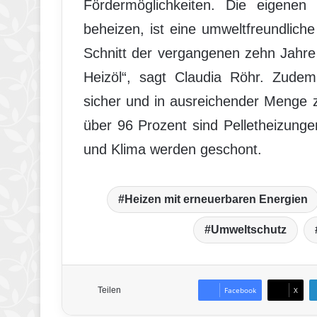
Fördermöglichkeiten. Die eigenen
beheizen, ist eine umweltfreundliche
Schnitt der vergangenen zehn Jahre 
Heizöl“, sagt Claudia Röhr. Zude
sicher und in ausreichender Menge 
über 96 Prozent sind Pelletheizung
und Klima werden geschont.
Heizen mit erneuerbaren Energien
Umweltschutz
Teilen
Facebook
X