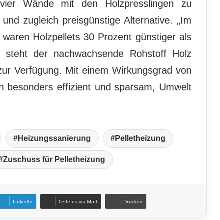
 vier Wände mit den Holzpresslingen zu
 und zugleich preisgünstige Alternative. „Im
waren Holzpellets 30 Prozent günstiger als
m steht der nachwachsende Rohstoff Holz
zur Verfügung. Mit einem Wirkungsgrad von
en besonders effizient und sparsam, Umwelt
Heizungssanierung
Pelletheizung
Zuschuss für Pelletheizung
LinkedIn
Teile es via Mail
Drucken