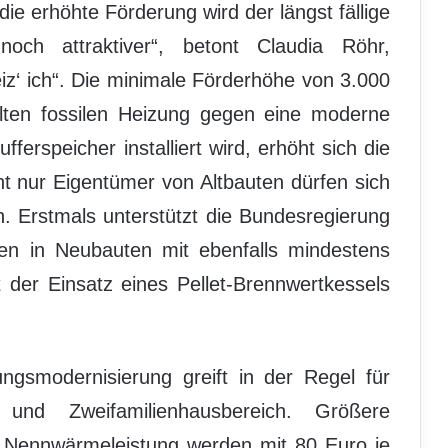
e erhöhte Förderung wird der längst fällige
noch attraktiver“, betont Claudia Röhr,
z‘ ich“. Die minimale Förderhöhe von 3.000
alten fossilen Heizung gegen eine moderne
ferspeicher installiert wird, erhöht sich die
t nur Eigentümer von Altbauten dürfen sich
. Erstmals unterstützt die Bundesregierung
en in Neubauten mit ebenfalls mindestens
 der Einsatz eines Pellet-Brennwertkessels
ngsmodernisierung greift in der Regel für
und Zweifamilienhausbereich. Größere
 Nennwärmeleistung werden mit 80 Euro je