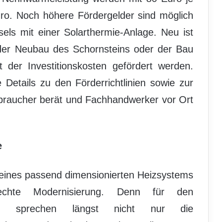
uro. Noch höhere Fördergelder sind möglich
sels mit einer Solarthermie-Anlage. Neu ist
e der Neubau des Schornsteins oder der Bau
t der Investitionskosten gefördert werden.
e Details zu den Förderrichtlinien sowie zur
rbraucher berät und Fachhandwerker vor Ort
e
 eines passend dimensionierten Heizsystems
echte Modernisierung. Denn für den
lz sprechen längst nicht nur die