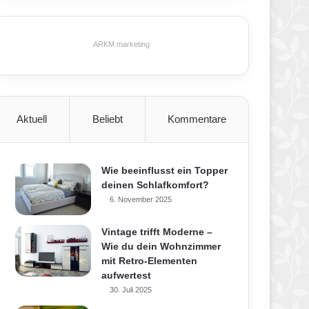
ARKM.marketing
Aktuell
Beliebt
Kommentare
Wie beeinflusst ein Topper
deinen Schlafkomfort?
6. November 2025
Vintage trifft Moderne –
Wie du dein Wohnzimmer
mit Retro-Elementen
aufwertest
30. Juli 2025