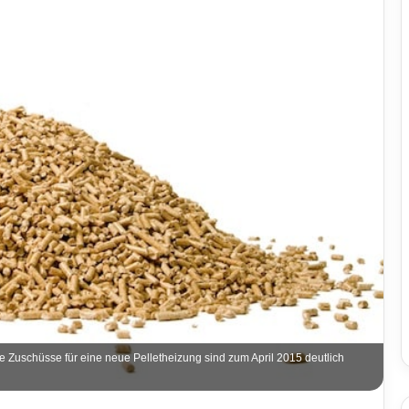
Zuschüsse für eine neue Pelletheizung sind zum April 2015 deutlich