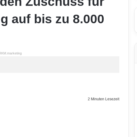
 den Zuschuss für
g auf bis zu 8.000
RKM.marketing
2 Minuten Lesezeit