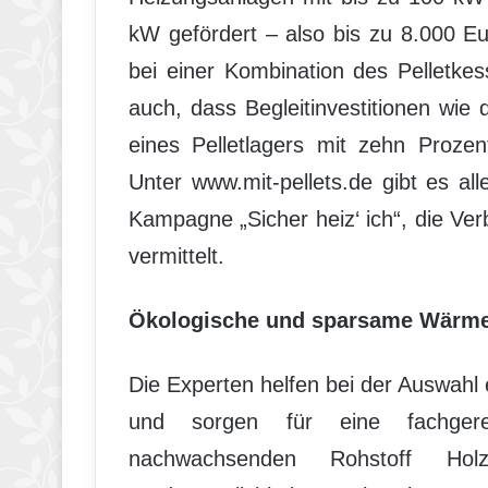
kW gefördert – also bis zu 8.000 E
bei einer Kombination des Pelletkes
auch, dass Begleitinvestitionen wi
eines Pelletlagers mit zehn Prozen
Unter www.mit-pellets.de gibt es all
Kampagne „Sicher heiz‘ ich“, die Ve
vermittelt.
Ökologische und sparsame Wärm
Die Experten helfen bei der Auswahl
und sorgen für eine fachger
nachwachsenden Rohstoff Ho