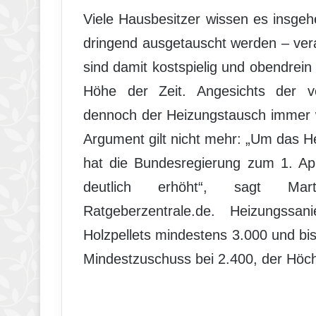
Viele Hausbesitzer wissen es insgeh
dringend ausgetauscht werden – vera
sind damit kostspielig und obendrei
Höhe der Zeit. Angesichts der ve
dennoch der Heizungstausch immer w
Argument gilt nicht mehr: „Um das H
hat die Bundesregierung zum 1. Apr
deutlich erhöht“, sagt Mar
Ratgeberzentrale.de. Heizungssa
Holzpellets mindestens 3.000 und bis
Mindestzuschuss bei 2.400, der Höch