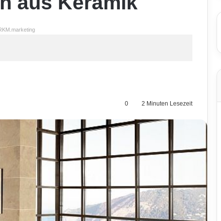
n aus Keramik
RKM.marketing
0
2 Minuten Lesezeit