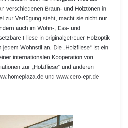
 an verschiedenen Braun- und Holztönen in
el zur Verfügung steht, macht sie nicht nur
ondern auch im Wohn-, Ess- und
setzbare Fliese in originalgetreuer Holzoptik
 jedem Wohnstil an. Die „Holzfliese“ ist ein
iner internationalen Kooperation von
ationen zur „Holzfliese“ und anderen
www.homeplaza.de und www.cero-epr.de