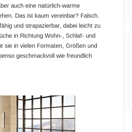
 aber auch eine natürlich-warme
hen. Das ist kaum vereinbar? Falsch.
ähig und strapazierbar, dabei leicht zu
üche in Richtung Wohn-, Schlaf- und
t sie in vielen Formaten, Größen und
benso geschmackvoll wie freundlich