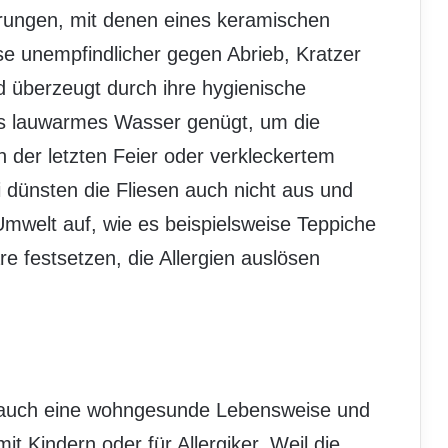
ungen, mit denen eines keramischen
se unempfindlicher gegen Abrieb, Kratzer
 überzeugt durch ihre hygienische
its lauwarmes Wasser genügt, um die
 der letzten Feier oder verkleckertem
 dünsten die Fliesen auch nicht aus und
Umwelt auf, wie es beispielsweise Teppiche
e festsetzen, die Allergien auslösen
n auch eine wohngesunde Lebensweise und
mit Kindern oder für Allergiker. Weil die