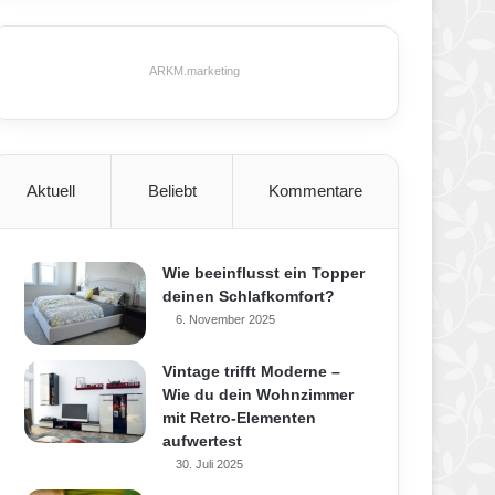
ARKM.marketing
Aktuell
Beliebt
Kommentare
Wie beeinflusst ein Topper
deinen Schlafkomfort?
6. November 2025
Vintage trifft Moderne –
Wie du dein Wohnzimmer
mit Retro-Elementen
aufwertest
30. Juli 2025