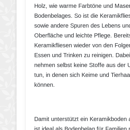
Holz, wie warme Farbtöne und Maser
Bodenbelages. So ist die Keramikflie
sowie andere Spuren des Lebens und
Oberfläche und leichte Pflege. Bere
Keramikfliesen wieder von den Folgen
Essen und Trinken zu reinigen. Dabei
nehmen selbst keine Stoffe aus der 
tun, in denen sich Keime und Tierhaar
können.
Damit unterstützt ein Keramikbode
ist ideal als Bodenbelag für Familien 