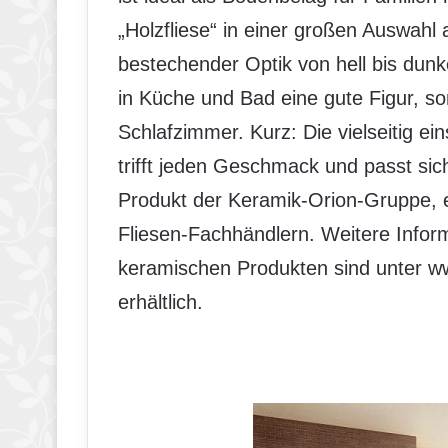
„Holzfliese“ in einer großen Auswahl
bestechender Optik von hell bis dunk
in Küche und Bad eine gute Figur, s
Schlafzimmer. Kurz: Die vielseitig ein
trifft jeden Geschmack und passt sich
Produkt der Keramik-Orion-Gruppe, e
Fliesen-Fachhändlern. Weitere Inform
keramischen Produkten sind unter 
erhältlich.