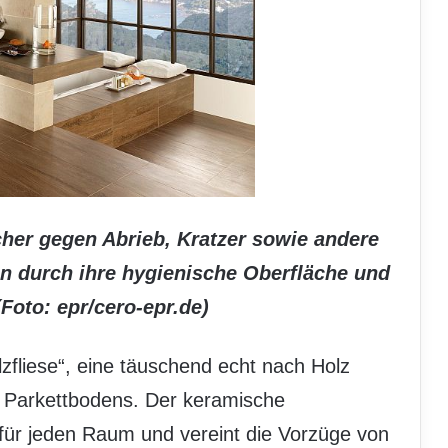
cher gegen Abrieb, Kratzer sowie andere
 durch ihre hygienische Oberfläche und
(Foto: epr/cero-epr.de)
lzfliese“, eine täuschend echt nach Holz
s Parkettbodens. Der keramische
 für jeden Raum und vereint die Vorzüge von