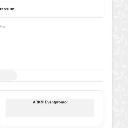
ressum
ing
Suche
nach
ARKM Eventpromo: