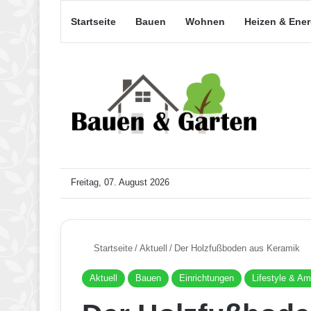
Startseite
Bauen
Wohnen
Heizen & Ene
Freitag, 07. August 2026
Startseite
/
Aktuell
/
Der Holzfußboden aus Keramik
Aktuell
Bauen
Einrichtungen
Lifestyle & Am