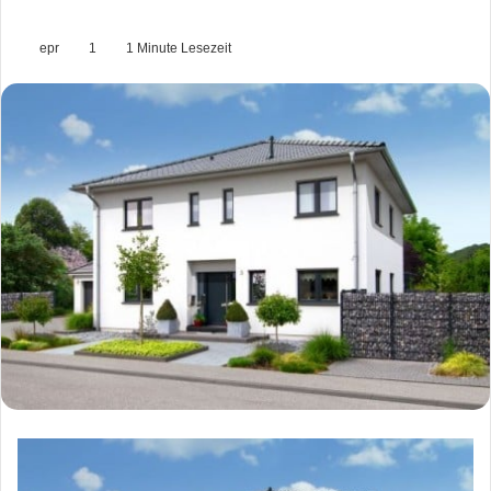
epr
1
1 Minute Lesezeit