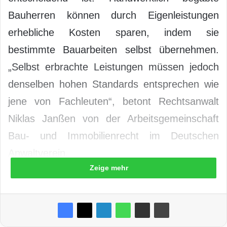
Bauherren können durch Eigenleistungen
erhebliche Kosten sparen, indem sie
bestimmte Bauarbeiten selbst übernehmen.
„Selbst erbrachte Leistungen müssen jedoch
denselben hohen Standards entsprechen wie
jene von Fachleuten“, betont Rechtsanwalt
Niklas Janßen von der Arbeitsgemeinschaft
Bau- und Immobilienrecht im Deutschen
Anwaltverein.
Zeige mehr
Planung und Budgetierung:
Der erste Schritt