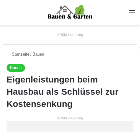
A
ARKM.marketing
Startseite
/
Bauen
Bauen
Eigenleistungen beim
Hausbau als Schlüssel zur
Kostensenkung
ARKM.marketing