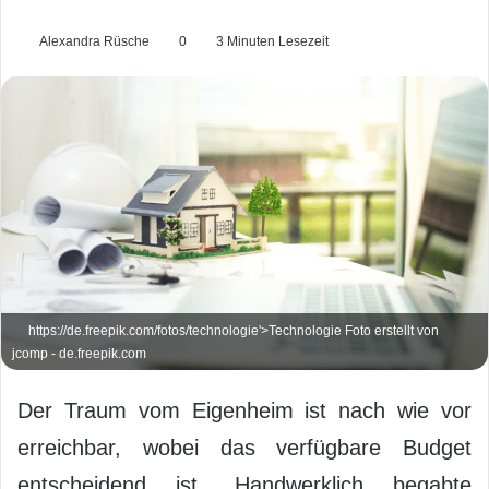
Alexandra Rüsche
0
3 Minuten Lesezeit
https://de.freepik.com/fotos/technologie'>Technologie Foto erstellt von
jcomp - de.freepik.com
Der Traum vom Eigenheim ist nach wie vor
erreichbar, wobei das verfügbare Budget
entscheidend ist. Handwerklich begabte