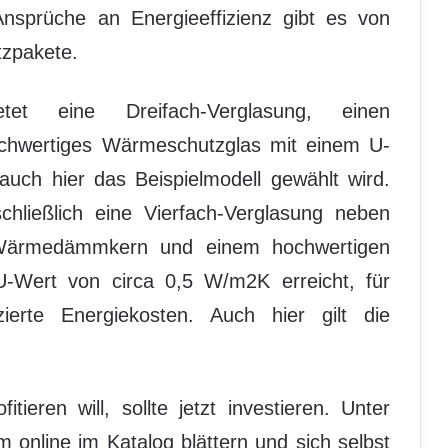
sprüche an Energieeffizienz gibt es von
zpakete.
et eine Dreifach-Verglasung, einen
wertiges Wärmeschutzglas mit einem U-
uch hier das Beispielmodell gewählt wird.
ließlich eine Vierfach-Verglasung neben
 Wärmedämmkern und einem hochwertigen
-Wert von circa 0,5 W/m2K erreicht, für
erte Energiekosten. Auch hier gilt die
ieren will, sollte jetzt investieren. Unter
nline im Katalog blättern und sich selbst