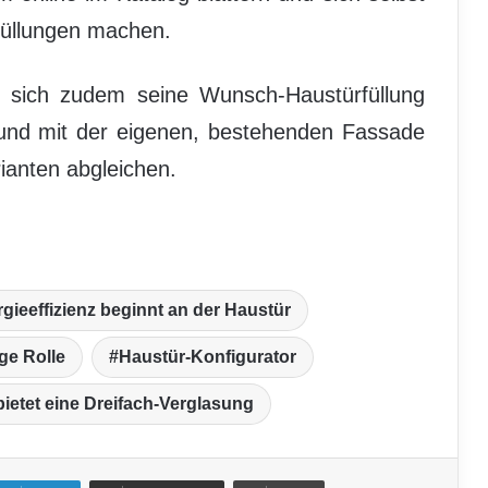
rfüllungen machen.
 sich zudem seine Wunsch-Haustürfüllung
n und mit der eigenen, bestehenden Fassade
rianten abgleichen.
gieeffizienz beginnt an der Haustür
ige Rolle
Haustür-Konfigurator
etet eine Dreifach-Verglasung