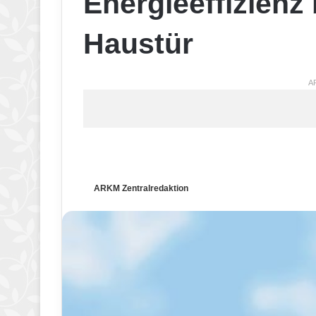
Energieeffizienz
Haustür
A
ARKM Zentralredaktion