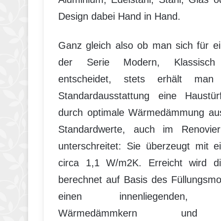
Design dabei Hand in Hand.
Ganz gleich also ob man sich für ei
der Serie Modern, Klassisch
entscheidet, stets erhält ma
Standardausstattung eine Haustürf
durch optimale Wärmedämmung aus
Standardwerte, auch im Renovierun
unterschreitet: Sie überzeugt mit
circa 1,1 W/m2K. Erreicht wird di
berechnet auf Basis des Füllungsmo
einen innenliegenden, hoc
Wärmedämmkern und ho