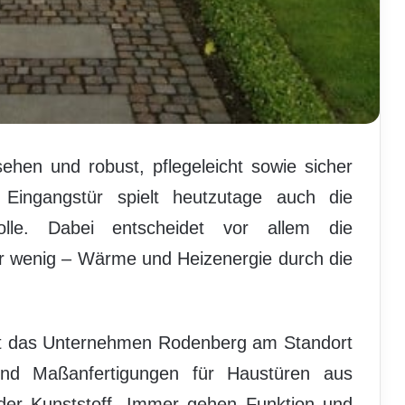
sehen und robust, pflegeleicht sowie sicher
 Eingangstür spielt heutzutage auch die
Rolle. Dabei entscheidet vor allem die
ser wenig – Wärme und Heizenergie durch die
ert das Unternehmen Rodenberg am Standort
 und Maßanfertigungen für Haustüren aus
oder Kunststoff. Immer gehen Funktion und