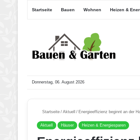
Startseite
Bauen
Wohnen
Heizen & Ene
Donnerstag, 06. August 2026
Startseite
/
Aktuell
/
Energieeffizienz beginnt an der H
Aktuell
Häuser
Heizen & Energiesparen