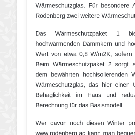
Wärmeschutzglas. Für besondere An
Rodenberg zwei weitere Wärmeschut
Das Wärmeschutzpaket 1 biet
hochwärmenden Dämmkern und hoch
Wert von etwa 0,8 W/m2K, sofern a
Beim Wärmeschutzpaket 2 sorgt sch
dem bewährten hochisolierenden
Wärmeschutzglas, das hier einen U
Behaglichkeit im Haus und reduzi
Berechnung für das Basismodell.
Wer davon noch diesen Winter profit
www.rodenberg.ag kann man bequem o