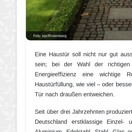
Foto: epr/Rodenberg
Eine Haustür soll nicht nur gut aus
sein; bei der Wahl der richtigen
Energieeffizienz eine wichtige 
Haustürfüllung, wie viel – oder bes
Tür nach draußen entweichen.
Seit über drei Jahrzehnten produzi
Deutschland erstklassige Einzel-
Aluminium, Edelstahl, Stahl, Glas 