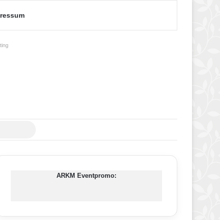
ressum
ing
Suche
nach
ARKM Eventpromo: