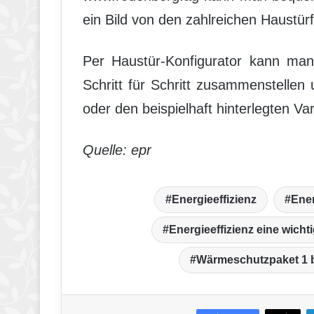
ein Bild von den zahlreichen Haustü
Per Haustür-Konfigurator kann man
Schritt für Schritt zusammenstelle
oder den beispielhaft hinterlegten Va
Quelle: epr
Energieeffizienz
Ener
Energieeffizienz eine wicht
Wärmeschutzpaket 1 bi