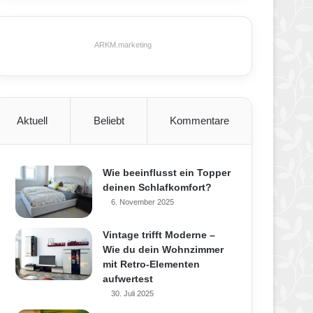
ARKM.marketing
Aktuell
Beliebt
Kommentare
Wie beeinflusst ein Topper
deinen Schlafkomfort?
6. November 2025
Vintage trifft Moderne –
Wie du dein Wohnzimmer
mit Retro-Elementen
aufwertest
30. Juli 2025