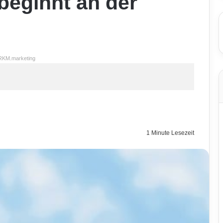
 beginnt an der
RKM.marketing
1 Minute Lesezeit