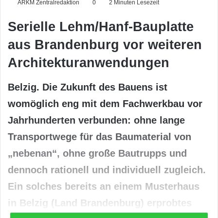
ARKM Zentralredaktion
0
2 Minuten Lesezeit
Serielle Lehm/Hanf-Bauplatte
aus Brandenburg vor weiteren
Architekturanwendungen
Belzig. Die Zukunft des Bauens ist
womöglich eng mit dem Fachwerkbau vor
Jahrhunderten verbunden: ohne lange
Transportwege für das Baumaterial von
„nebenan“, ohne große Bautrupps und
dennoch rationell und individuell zugleich.
Ein solches bereits an einem Musterhaus
in Belzig (Land Brandenburg) erprobtes