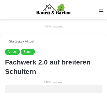
A
ARKM.marketing
Startseite
/
Aktuell
Aktuell
Bauen
Fachwerk 2.0 auf breiteren
Schultern
ARKM.marketing