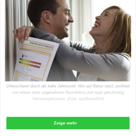
Unbeschwert durch die kalte Jahreszeit: Wer auf Beton setzt, profitiert
von einem stets angenehmen Raumklima und spart gleichzeitig
Heizenergiekosten. (Foto: epr/BetonBild)
Zeige mehr
Wenn die Temperaturen sinken, legen sich