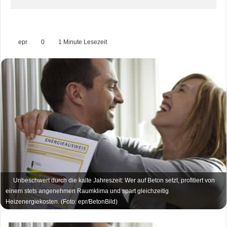
epr
0
1 Minute Lesezeit
Unbeschwert durch die kalte Jahreszeit: Wer auf Beton setzt, profitiert von
einem stets angenehmen Raumklima und spart gleichzeitig
Heizenergiekosten. (Foto: epr/BetonBild)