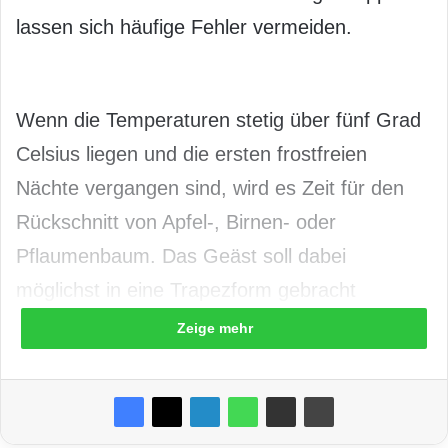
lassen sich häufige Fehler vermeiden.
Wenn die Temperaturen stetig über fünf Grad
Celsius liegen und die ersten frostfreien
Nächte vergangen sind, wird es Zeit für den
Rückschnitt von Apfel-, Birnen- oder
Pflaumenbaum. Das Geäst soll dabei
möglichst in eine Trapezform gebracht
werden. Um dem Baum beim Beschneiden
Zeige mehr
keinen weiteren Schaden zuzufügen, sollten
möglichst scharfe Schneidegeräte verwendet
werden. Äste sowie Zweige, die parallel oder