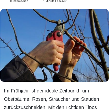
Heinzemedien
0
1 Minute Lesezeit
Im Frühjahr ist der ideale Zeitpunkt, um
Obstbäume, Rosen, Sträucher und Stauden
zurückzuschneiden. Mit den richtigen Tipps