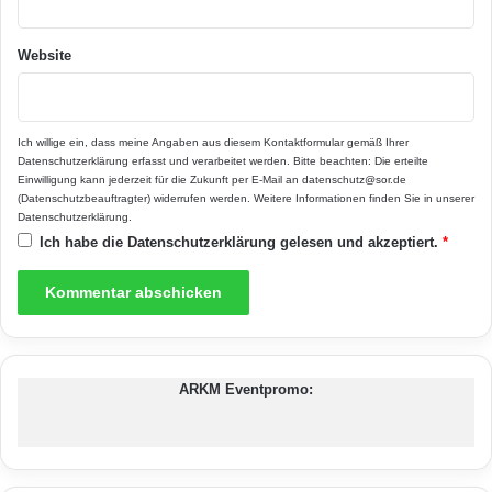
Website
Ich willige ein, dass meine Angaben aus diesem Kontaktformular gemäß Ihrer
Datenschutzerklärung
erfasst und verarbeitet werden. Bitte beachten: Die erteilte
Einwilligung kann jederzeit für die Zukunft per E-Mail an datenschutz@sor.de
(Datenschutzbeauftragter) widerrufen werden. Weitere Informationen finden Sie in unserer
Datenschutzerklärung
.
Ich habe die
Datenschutzerklärung
gelesen und akzeptiert.
*
ARKM Eventpromo: