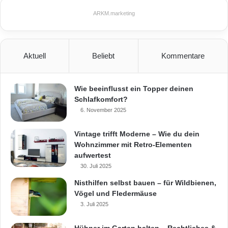
ARKM.marketing
Aktuell
Beliebt
Kommentare
Wie beeinflusst ein Topper deinen
Schlafkomfort?
6. November 2025
Vintage trifft Moderne – Wie du dein
Wohnzimmer mit Retro-Elementen
aufwertest
30. Juli 2025
Nisthilfen selbst bauen – für Wildbienen,
Vögel und Fledermäuse
3. Juli 2025
Hühner im Garten halten – Rechtliches &