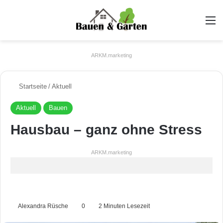
A
ARKM.marketing
Startseite
/
Aktuell
Aktuell
Bauen
Hausbau – ganz ohne Stress
ARKM.marketing
Alexandra Rüsche
0
2 Minuten Lesezeit